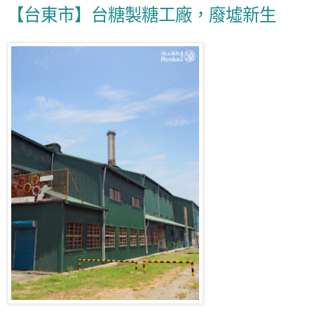
【台東市】台糖製糖工廠，廢墟新生