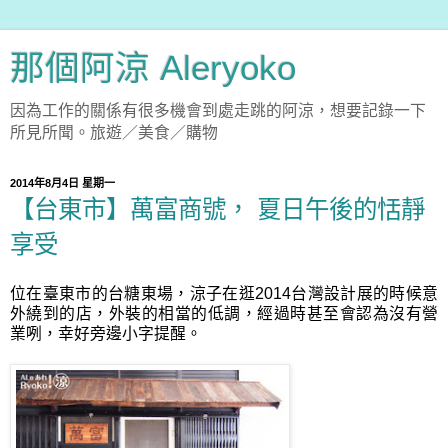
那個阿涼 Aleryoko
因為工作的關係有很多機會到處走跳的阿涼，想要記錄一下
所見所聞。旅遊／美食／購物
2014年8月4日 星期一
【台東市】萬富商號， 夏日午後的恬靜
享受
位在臺東市的台糖東場，涼子在逛2014台灣設計展的時候意
外繞到的店，外裝的相當的低調，經過時甚至會認為沒有營
業咧，幸好旁邊小字提醒。