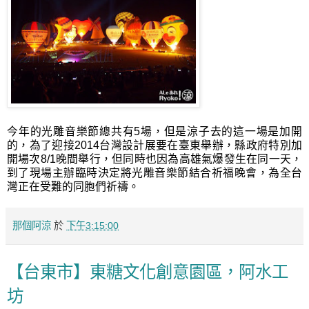
今年的光雕音樂節總共有5場，但是涼子去的這一場是加開
的，為了迎接2014台灣設計展要在臺東舉辦，縣政府特別加
開場次8/1晚間舉行，但同時也因為高雄氣爆發生在同一天，
到了現場主辦臨時決定將光雕音樂節結合祈福晚會，為全台
灣正在受難的同胞們祈禱。
那個阿涼
於
下午3:15:00
【台東市】東糖文化創意園區，阿水工
坊