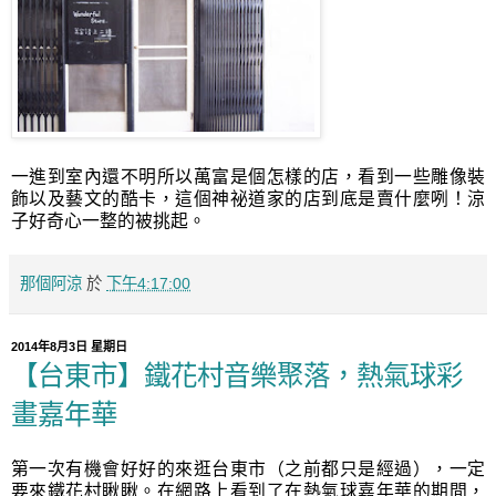
一進到室內還不明所以萬富是個怎樣的店，看到一些雕像裝
飾以及藝文的酷卡，這個神祕道家的店到底是賣什麼咧！涼
子好奇心一整的被挑起。
那個阿涼
於
下午4:17:00
2014年8月3日 星期日
【台東市】鐵花村音樂聚落，熱氣球彩
畫嘉年華
第一次有機會好好的來逛台東市（之前都只是經過），一定
要來鐵花村瞅瞅。在網路上看到了在熱氣球嘉年華的期間，