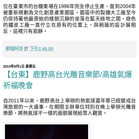
位在臺東市的台糖東場在1996年完全停止生產，直到2004年
被重新規劃為文化創意產業園區。園區中的製糖大工廠至今
仍保持著他最原始的樣貌沉靜的坐落在藍天綠地之間，綠色
的鐵皮工廠一直佇立在原有的位置上，與稍遠的設計展相
反，這裡只有寂靜。
那個阿涼
於
下午2:46:00
2014年8月1日 星期五
【台東】鹿野高台光雕音樂節/高雄氣爆
祈福晚會
自2011年以來，鹿野高台上舉辦的熱氣球嘉年華已經變成台
灣旅遊的一大盛事，在期間主辦單位特別在晚上舉辦光雕音
樂節，將熱氣球不一樣的面貌展現給眾人觀賞。