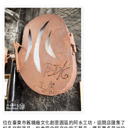
位在臺東市舊糖廠文化創意園區的阿水工坊，這間店匯集了